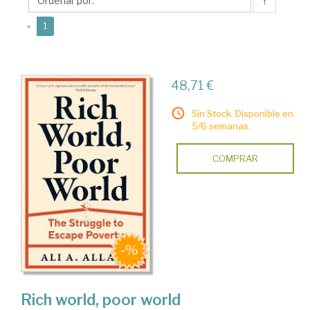
A.
↑
(current)
«
1
48,71 €
Sin Stock. Disponible en
5/6 semanas.
COMPRAR
Rich world, poor world