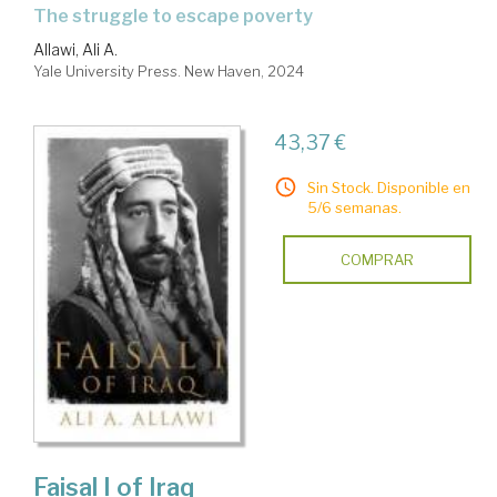
the struggle to escape poverty
Allawi, Ali A.
Yale University Press. New Haven, 2024
43,37 €
Sin Stock. Disponible en
5/6 semanas.
COMPRAR
Faisal I of Iraq