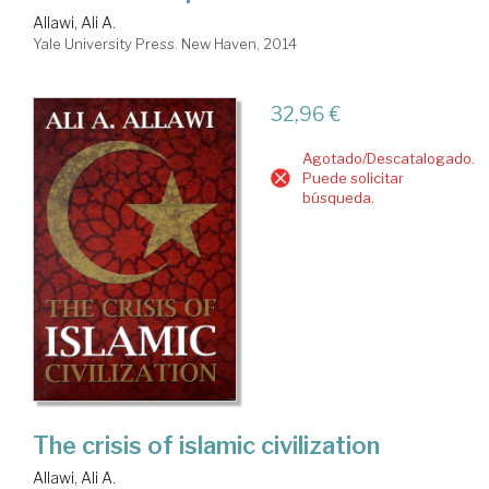
Allawi, Ali A.
Yale University Press. New Haven, 2014
32,96 €
Agotado/Descatalogado.
Puede solicitar
búsqueda.
The crisis of islamic civilization
Allawi, Ali A.