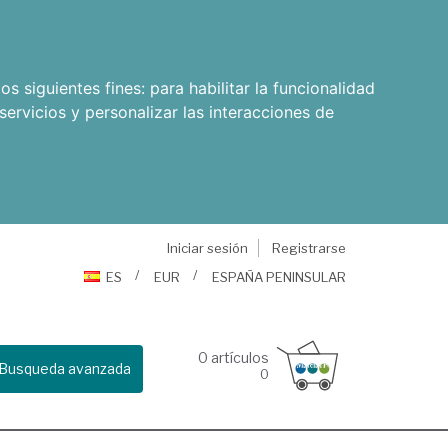
os siguientes fines:
para habilitar la funcionalidad
servicios y personalizar las interacciones de
Iniciar sesión
Registrarse
ES
EUR
ESPAÑA PENINSULAR
0
artículos
Busqueda avanzada
0