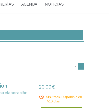
BRERÍAS
AGENDA
NOTICIAS
(current)
«
1
ión
26,00 €
su elaboración
Sin Stock. Disponible en
7/10 días.
5