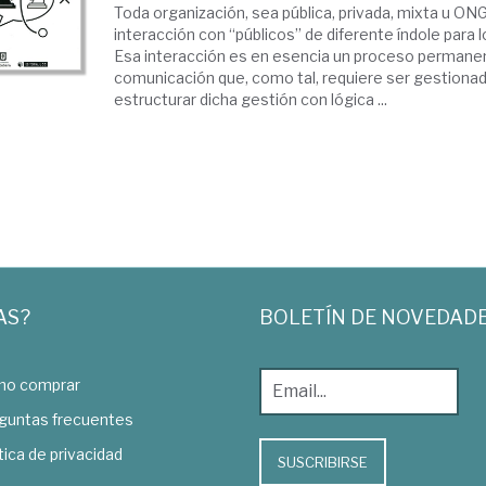
Toda organización, sea pública, privada, mixta u ONG
interacción con “públicos” de diferente índole para l
Esa interacción es en esencia un proceso permane
comunicación que, como tal, requiere ser gestiona
estructurar dicha gestión con lógica ...
AS?
BOLETÍN DE NOVEDAD
o comprar
guntas frecuentes
tica de privacidad
SUSCRIBIRSE