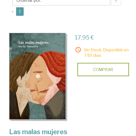
↑
(current)
«
1
17,95 €
Sin Stock. Disponible en
7/10 días.
COMPRAR
Las malas mujeres