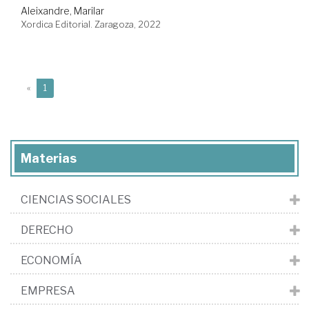
Aleixandre, Marilar
Xordica Editorial. Zaragoza, 2022
(current)
«
1
Materias
CIENCIAS SOCIALES
DERECHO
ECONOMÍA
EMPRESA