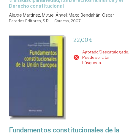
transdisciplinariedad, los Derechos Humanos y el
Derecho constitucional
Alegre Martínez, Miguel Ángel
;
Mago Bendahán, Oscar
Paredes Editores, S.R.L.. Caracas, 2007
22,00 €
Agotado/Descatalogado.
Puede solicitar
búsqueda.
Fundamentos constitucionales de la