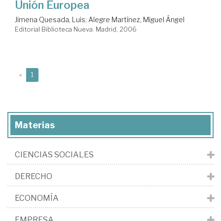
Unión Europea
Jimena Quesada, Luis
;
Alegre Martínez, Miguel Ángel
Editorial Biblioteca Nueva. Madrid, 2006
(current)
«
1
Materias
CIENCIAS SOCIALES
DERECHO
ECONOMÍA
EMPRESA