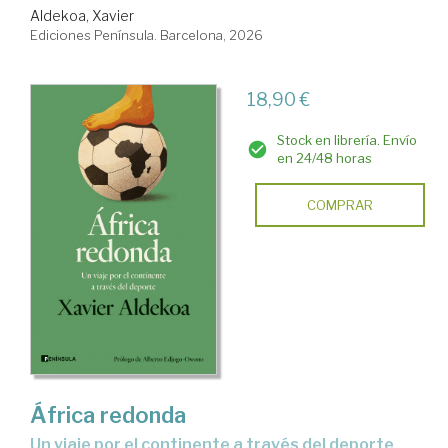
Aldekoa, Xavier
Ediciones Península. Barcelona, 2026
18,90 €
Stock en librería. Envío
en 24/48 horas
COMPRAR
África redonda
Un viaje por el continente a través del deporte