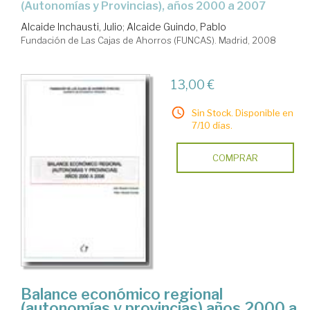
(Autonomías y Provincias), años 2000 a 2007
Alcaide Inchausti, Julio
;
Alcaide Guindo, Pablo
Fundación de Las Cajas de Ahorros (FUNCAS). Madrid, 2008
13,00 €
Sin Stock. Disponible en
7/10 días.
COMPRAR
Balance económico regional
(autonomías y provincias) años 2000 a