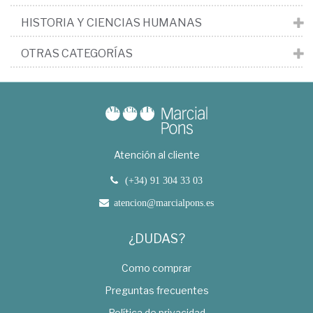
HISTORIA Y CIENCIAS HUMANAS
OTRAS CATEGORÍAS
Atención al cliente
(+34) 91 304 33 03
atencion@marcialpons.es
¿DUDAS?
Como comprar
Preguntas frecuentes
Política de privacidad