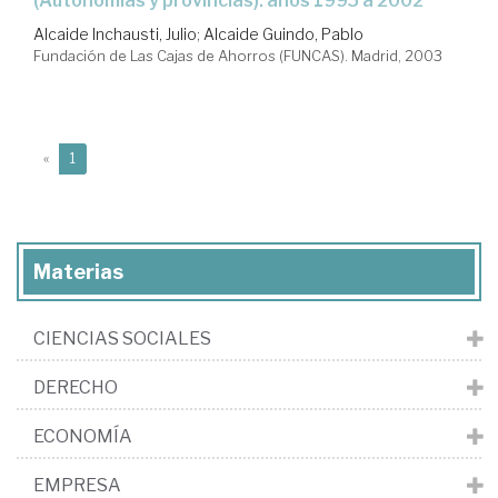
(autonomías y provincias): años 1995 a 2002
Alcaide Inchausti, Julio
;
Alcaide Guindo, Pablo
Fundación de Las Cajas de Ahorros (FUNCAS). Madrid, 2003
(current)
«
1
Materias
CIENCIAS SOCIALES
DERECHO
ECONOMÍA
EMPRESA