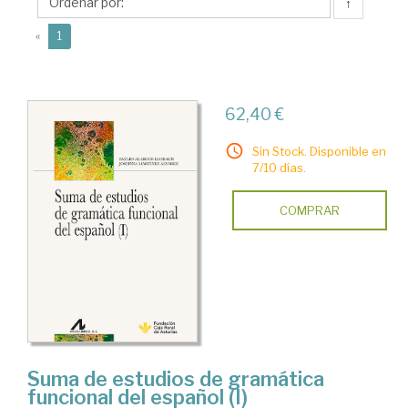
Emilio
↑
(current)
«
1
62,40 €
Sin Stock. Disponible en
7/10 días.
COMPRAR
Suma de estudios de gramática
funcional del español (I)