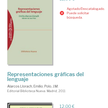
Agotado/Descatalogado.
Puede solicitar
búsqueda.
Representaciones gráficas del
lenguaje
Alarcos Llorach, Emilio
;
Polo, J.M.
Editorial Biblioteca Nueva. Madrid, 2011
12,00 €