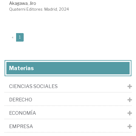
Akagawa, Jiro
Quaterni Editores. Madrid, 2024
(current)
«
1
Materias
CIENCIAS SOCIALES
DERECHO
ECONOMÍA
EMPRESA