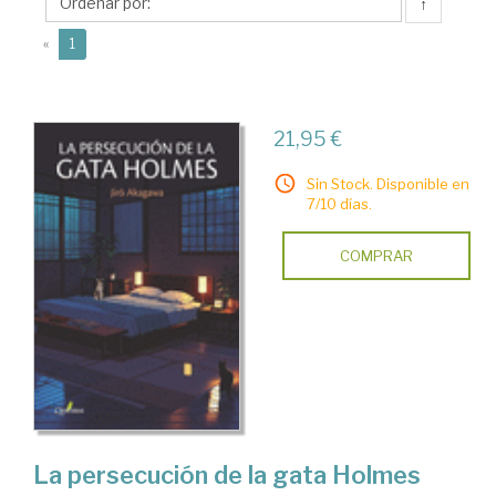
↑
(current)
«
1
21,95 €
Sin Stock. Disponible en
7/10 días.
COMPRAR
La persecución de la gata Holmes