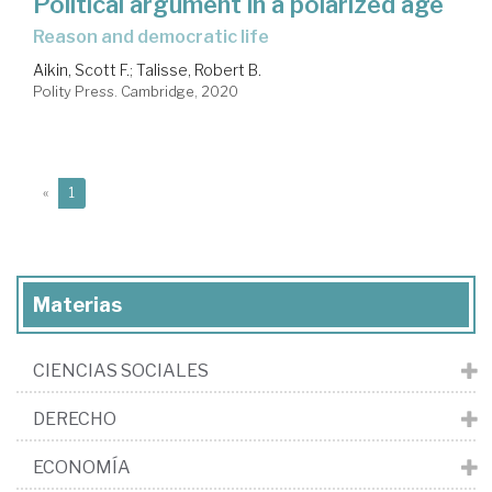
Political argument in a polarized age
reason and democratic life
Aikin, Scott F.
;
Talisse, Robert B.
Polity Press. Cambridge, 2020
(current)
«
1
Materias
CIENCIAS SOCIALES
DERECHO
ECONOMÍA