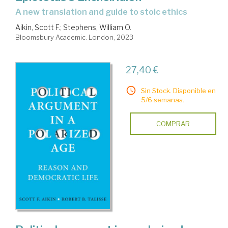
a new translation and guide to stoic ethics
Aikin, Scott F.
;
Stephens, William O.
Bloomsbury Academic. London, 2023
27,40 €
Sin Stock. Disponible en
5/6 semanas.
COMPRAR