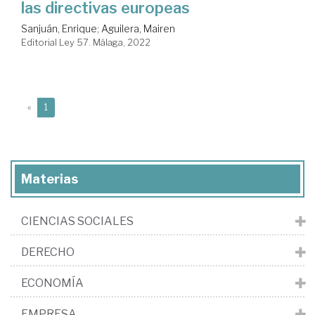
las directivas europeas
Sanjuán, Enrique
;
Aguilera, Mairen
Editorial Ley 57. Málaga, 2022
(current)
«
1
Materias
CIENCIAS SOCIALES
DERECHO
ECONOMÍA
EMPRESA