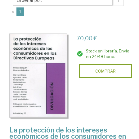
↑
(current)
«
1
70,00 €
Stock en librería. Envío
en 24/48 horas
COMPRAR
La protección de los intereses
económicos de los consumidores en