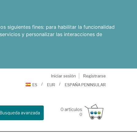
os siguientes fines:
para habilitar la funcionalidad
servicios y personalizar las interacciones de
Iniciar sesión
Registrarse
ES
EUR
ESPAÑA PENINSULAR
0
artículos
Busqueda avanzada
0