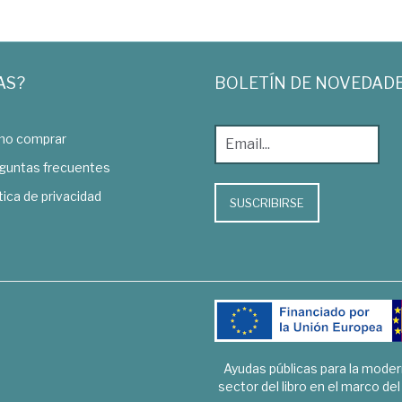
AS?
BOLETÍN DE NOVEDAD
o comprar
guntas frecuentes
tica de privacidad
SUSCRIBIRSE
Ayudas públicas para la mode
sector del libro en el marco de