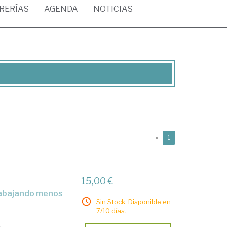
BRERÍAS
AGENDA
NOTICIAS
(current)
«
1
15,00 €
Sin Stock. Disponible en
7/10 días.