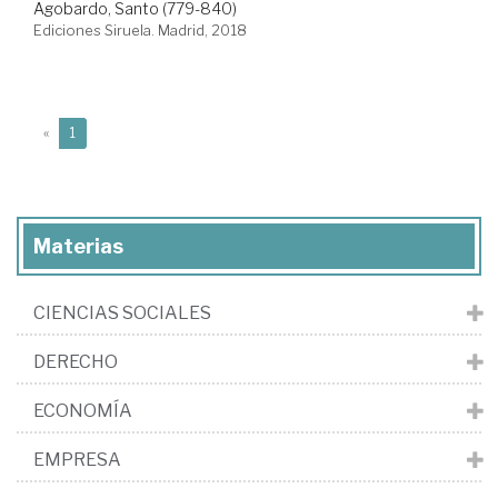
Agobardo, Santo (779-840)
Ediciones Siruela. Madrid, 2018
(current)
«
1
Materias
CIENCIAS SOCIALES
DERECHO
ECONOMÍA
EMPRESA