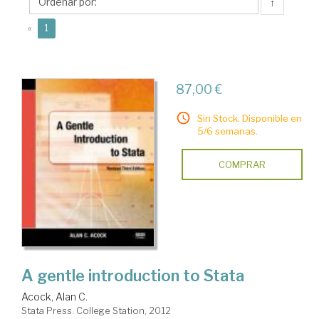
C.
↑
(current)
«
1
87,00 €
Sin Stock. Disponible en
5/6 semanas.
COMPRAR
A gentle introduction to Stata
Acock, Alan C.
Stata Press. College Station, 2012