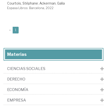
Courtois, Stéphane
;
Ackerman, Galia
Espasa Libros. Barcelona, 2022
(current)
«
1
Materias
CIENCIAS SOCIALES
DERECHO
ECONOMÍA
EMPRESA