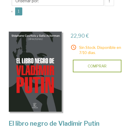
↑
(current)
«
1
22,90 €
Sin Stock. Disponible en
7/10 días.
COMPRAR
El libro negro de Vladímir Putin