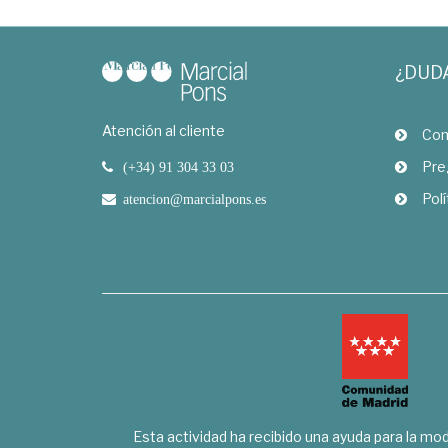
¿DUD
Atención al cliente
Com
Pre
(+34) 91 304 33 03
Polí
atencion@marcialpons.es
Esta actividad ha recibido una ayuda para la mode