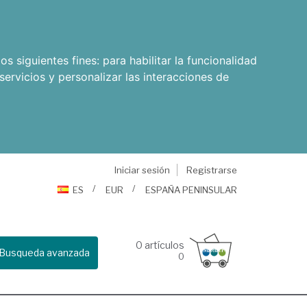
os siguientes fines:
para habilitar la funcionalidad
servicios y personalizar las interacciones de
Iniciar sesión
Registrarse
ES
EUR
ESPAÑA PENINSULAR
0
artículos
Busqueda avanzada
0