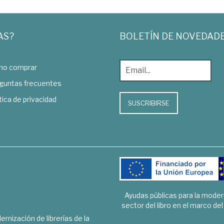
AS?
BOLETÍN DE NOVEDAD
o comprar
guntas frecuentes
tica de privacidad
SUSCRIBIRSE
Ayudas públicas para la mode
sector del libro en el marco de
rnización de librerías de la