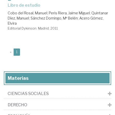
libro de estudio
Cobo del Rosal, Manuel
;
Peris Riera, Jaime Miguel
;
Quintanar
Díez, Manuel
;
Sánchez Domingo, Mª Belén
;
Acero Gómez,
Elvira
Editorial Dykinson. Madrid, 2011
(current)
«
1
Materias
CIENCIAS SOCIALES
DERECHO