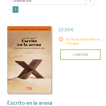
↑
(current)
«
1
22,00 €
Sin Stock. Disponible en
7/10 días.
COMPRAR
Escrito en la arena