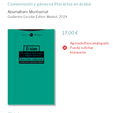
Cosmovisión y géneros literarios en árabe
Abumalham, Montserrat
Guillermo Escolar Editor. Madrid, 2024
17,00 €
Agotado/Descatalogado.
Puede solicitar
búsqueda.