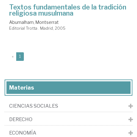
Textos fundamentales de la tradición
religiosa musulmana
Abumalham, Montserrat
Editorial Trotta . Madrid, 2005
(current)
«
1
Materias
CIENCIAS SOCIALES
DERECHO
ECONOMÍA