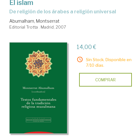
El islam
de religión de los árabes a religión universal
Abumalham, Montserrat
Editorial Trotta . Madrid, 2007
14,00 €
Sin Stock. Disponible en
7/10 días.
COMPRAR