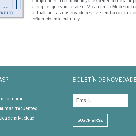
comprender la creatividad y la experiencia de la arq
ejemplos que van desde el Movimiento Moderno ha
actualidad.Las observaciones de Freud sobre la m
influencia en la cultura y ...
AS?
BOLETÍN DE NOVEDAD
o comprar
guntas frecuentes
tica de privacidad
SUSCRIBIRSE