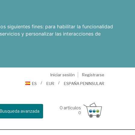
os siguientes fines:
para habilitar la funcionalidad
servicios y personalizar las interacciones de
Iniciar sesión
Registrarse
ES
EUR
ESPAÑA PENINSULAR
0
artículos
Busqueda avanzada
0