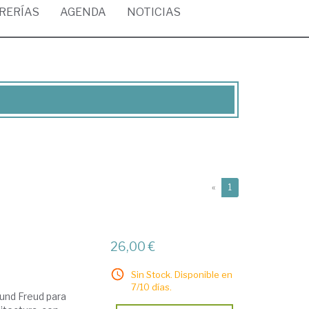
BRERÍAS
AGENDA
NOTICIAS
(current)
«
1
26,00 €
Sin Stock. Disponible en
7/10 días.
mund Freud para