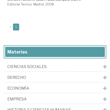
Editorial Tecnos. Madrid, 2008
(current)
«
1
Materias
CIENCIAS SOCIALES
DERECHO
ECONOMÍA
EMPRESA
HISTORIA Y CIENCIAS HUMANAS