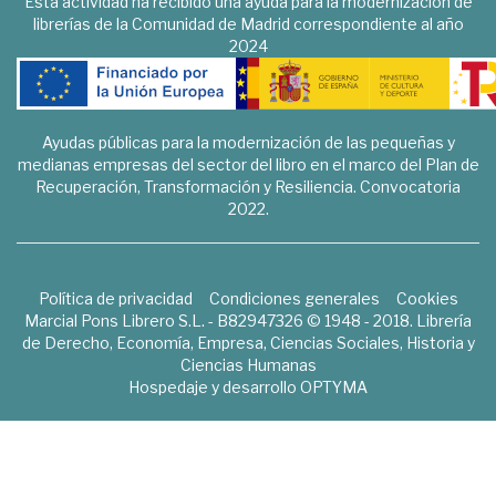
Esta actividad ha recibido una ayuda para la modernización de
librerías de la Comunidad de Madrid correspondiente al año
2024
Ayudas públicas para la modernización de las pequeñas y
medianas empresas del sector del libro en el marco del Plan de
Recuperación, Transformación y Resiliencia. Convocatoria
2022.
Política de privacidad
Condiciones generales
Cookies
Marcial Pons Librero S.L. - B82947326 © 1948 - 2018. Librería
de Derecho, Economía, Empresa, Ciencias Sociales, Historia y
Ciencias Humanas
Hospedaje y desarrollo
OPTYMA