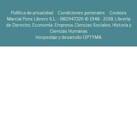
Política de privacidad
Condiciones generales
Cookies
Marcial Pons Librero S.L. - B82947326 © 1948 - 2018. Librería
de Derecho, Economía, Empresa, Ciencias Sociales, Historia y
Ciencias Humanas
Hospedaje y desarrollo
OPTYMA