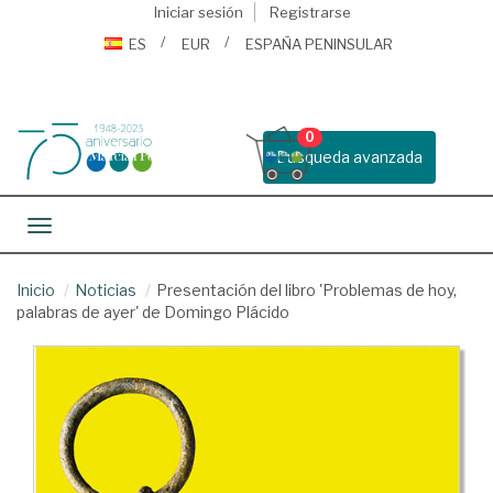
Iniciar sesión
Registrarse
ES
EUR
ESPAÑA PENINSULAR
0
Busqueda avanzada
Toggle navigation
Inicio
Noticias
Presentación del libro 'Problemas de hoy,
palabras de ayer' de Domingo Plácido