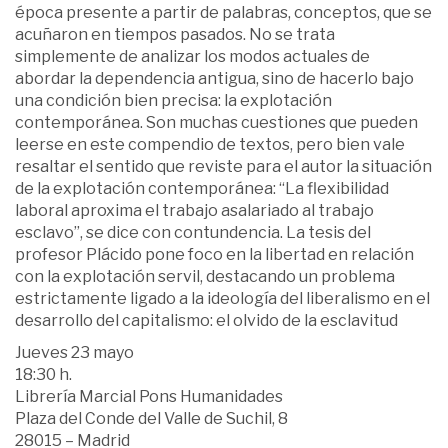
época presente a partir de palabras, conceptos, que se
acuñaron en tiempos pasados. No se trata
simplemente de analizar los modos actuales de
abordar la dependencia antigua, sino de hacerlo bajo
una condición bien precisa: la explotación
contemporánea. Son muchas cuestiones que pueden
leerse en este compendio de textos, pero bien vale
resaltar el sentido que reviste para el autor la situación
de la explotación contemporánea: “La flexibilidad
laboral aproxima el trabajo asalariado al trabajo
esclavo”, se dice con contundencia. La tesis del
profesor Plácido pone foco en la libertad en relación
con la explotación servil, destacando un problema
estrictamente ligado a la ideología del liberalismo en el
desarrollo del capitalismo: el olvido de la esclavitud
Jueves 23 mayo
18:30 h.
Librería Marcial Pons Humanidades
Plaza del Conde del Valle de Suchil, 8
28015 – Madrid