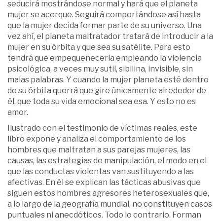
seducirá mostrándose normal y hará que el planeta
mujer se acerque. Seguirá comportándose así hasta
que la mujer decida formar parte de su universo. Una
vez ahí, el planeta maltratador tratará de introducir a la
mujer en su órbita y que sea su satélite. Para esto
tendrá que empequeñecerla empleando la violencia
psicológica, a veces muy sutil, sibilina, invisible, sin
malas palabras. Y cuando la mujer planeta esté dentro
de su órbita querrá que gire únicamente alrededor de
él, que toda su vida emocional sea esa. Y esto no es
amor.
Ilustrado con el testimonio de víctimas reales, este
libro expone y analiza el comportamiento de los
hombres que maltratan a sus parejas mujeres, las
causas, las estrategias de manipulación, el modo en el
que las conductas violentas van sustituyendo a las
afectivas. En él se explican las tácticas abusivas que
siguen estos hombres agresores heterosexuales que,
a lo largo de la geografía mundial, no constituyen casos
puntuales ni anecdóticos. Todo lo contrario. Forman