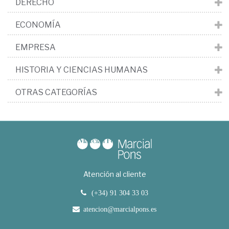
DERECHO
ECONOMÍA
EMPRESA
HISTORIA Y CIENCIAS HUMANAS
OTRAS CATEGORÍAS
Atención al cliente
(+34) 91 304 33 03
atencion@marcialpons.es