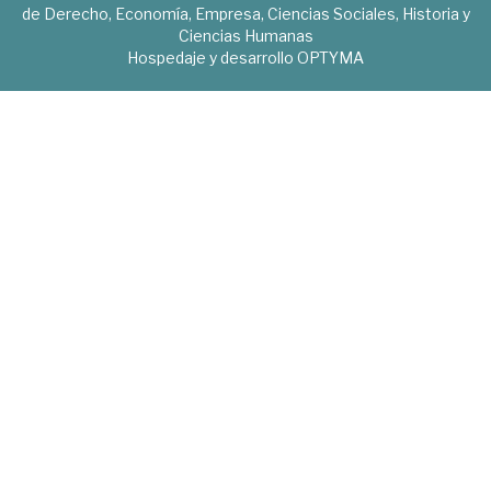
de Derecho, Economía, Empresa, Ciencias Sociales, Historia y
Ciencias Humanas
Hospedaje y desarrollo
OPTYMA