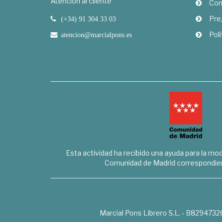
Atención al cliente
Com
Pre
(+34) 91 304 33 03
Polí
atencion@marcialpons.es
Esta actividad ha recibido una ayuda para la mode
Comunidad de Madrid correspondien
Marcial Pons Librero S.L. - B8294732