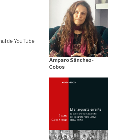
anal de YouTube
Amparo Sánchez-
Cobos