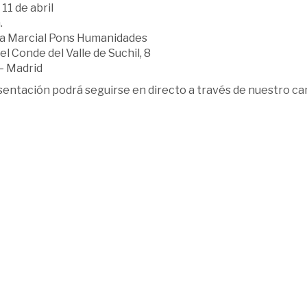
11 de abril
.
ía Marcial Pons Humanidades
el Conde del Valle de Suchil, 8
– Madrid
sentación podrá seguirse en directo a través de nuestro c