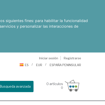
os siguientes fines:
para habilitar la funcionalidad
servicios y personalizar las interacciones de
Iniciar sesión
Registrarse
ES
EUR
ESPAÑA PENINSULAR
0
artículos
Busqueda avanzada
0