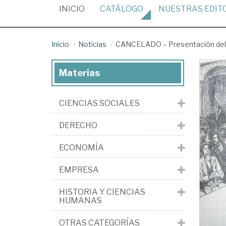
(CURRENT)
INICIO
CATÁLOGO
NUESTRAS
EDIT
Inicio
Noticias
CANCELADO – Presentación del lib
Materias
CIENCIAS SOCIALES
DERECHO
ECONOMÍA
EMPRESA
HISTORIA Y CIENCIAS
HUMANAS
OTRAS CATEGORÍAS