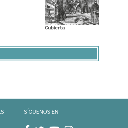
Cubierta
ES
SÍGUENOS EN