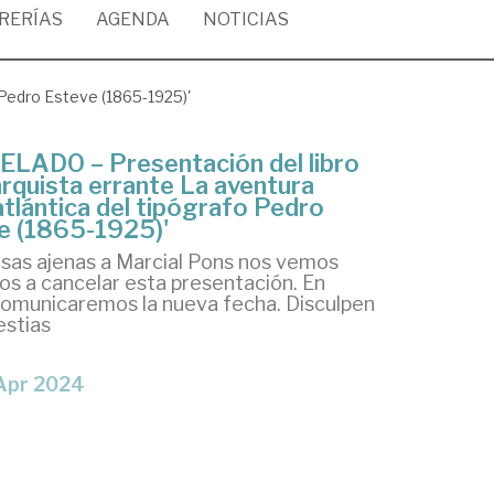
BRERÍAS
AGENDA
NOTICIAS
 Pedro Esteve (1865-1925)'
LADO – Presentación del libro
arquista errante La aventura
atlántica del tipógrafo Pedro
e (1865-1925)'
sas ajenas a Marcial Pons nos vemos
os a cancelar esta presentación. En
omunicaremos la nueva fecha. Disculpen
estias
 Apr 2024