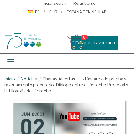
Iniciar sesión
Registrarse
ES
EUR
ESPAÑA PENINSULAR
0
Busqueda avanzada
Toggle navigation
Inicio
Noticias
Charlas Abiertas II Estándares de prueba y
razonamiento probarorio. Diálogo entre el Derecho Procesal y
la Filosofía del Derecho.