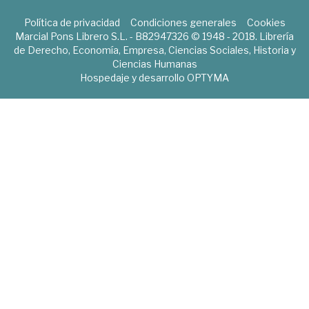
Política de privacidad
Condiciones generales
Cookies
Marcial Pons Librero S.L. - B82947326 © 1948 - 2018. Librería
de Derecho, Economía, Empresa, Ciencias Sociales, Historia y
Ciencias Humanas
Hospedaje y desarrollo
OPTYMA