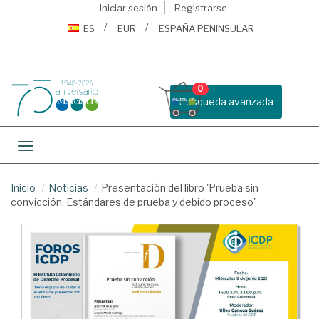
Iniciar sesión
Registrarse
ES
EUR
ESPAÑA PENINSULAR
0
Busqueda avanzada
Toggle navigation
Inicio
Noticias
Presentación del libro 'Prueba sin
convicción. Estándares de prueba y debido proceso'