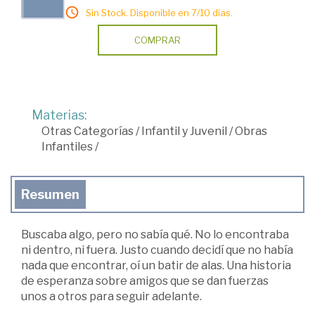
Sin Stock. Disponible en 7/10 días.
COMPRAR
Materias:
Otras Categorías
/
Infantil y Juvenil
/
Obras
Infantiles
/
Resumen
Buscaba algo, pero no sabía qué. No lo encontraba
ni dentro, ni fuera. Justo cuando decidí que no había
nada que encontrar, oí un batir de alas. Una historia
de esperanza sobre amigos que se dan fuerzas
unos a otros para seguir adelante.