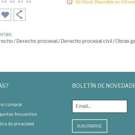
Sin Stock. Disponible en 5/6 se
rias:
recho
/
Derecho procesal
/
Derecho procesal civil
/
Obras g
AS?
BOLETÍN DE NOVEDAD
o comprar
guntas frecuentes
tica de privacidad
SUSCRIBIRSE