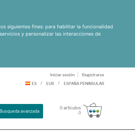
os siguientes fines:
para habilitar la funcionalidad
servicios y personalizar las interacciones de
Iniciar sesión
Registrarse
ES
EUR
ESPAÑA PENINSULAR
0
artículos
Busqueda avanzada
0