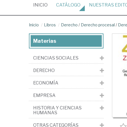
(CURRENT)
INICIO
CATÁLOGO
NUESTRAS
EDIT
Inicio
Libros
Derecho
/
Derecho procesal
/
Dere
Materias
CIENCIAS SOCIALES
DERECHO
ECONOMÍA
EMPRESA
HISTORIA Y CIENCIAS
HUMANAS
OTRAS CATEGORÍAS