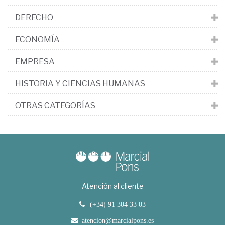
DERECHO
ECONOMÍA
EMPRESA
HISTORIA Y CIENCIAS HUMANAS
OTRAS CATEGORÍAS
Atención al cliente
(+34) 91 304 33 03
atencion@marcialpons.es