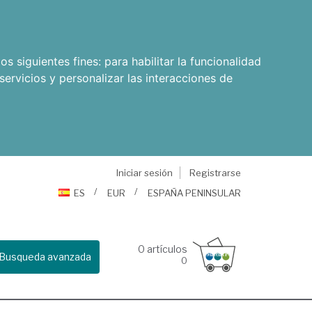
os siguientes fines:
para habilitar la funcionalidad
servicios y personalizar las interacciones de
Iniciar sesión
Registrarse
ES
EUR
ESPAÑA PENINSULAR
0
artículos
Busqueda avanzada
0