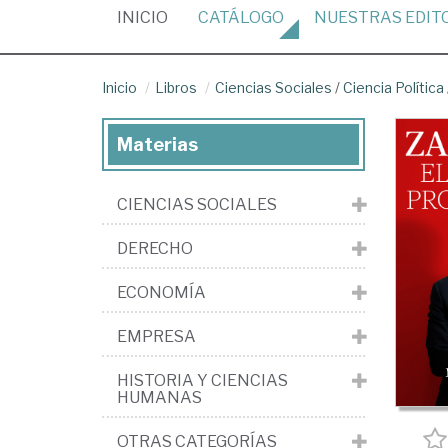
(CURRENT)
INICIO
CATÁLOGO
NUESTRAS
EDIT
Inicio
Libros
Ciencias Sociales
/
Ciencia Política
Materias
CIENCIAS SOCIALES
DERECHO
ECONOMÍA
EMPRESA
HISTORIA Y CIENCIAS
HUMANAS
OTRAS CATEGORÍAS