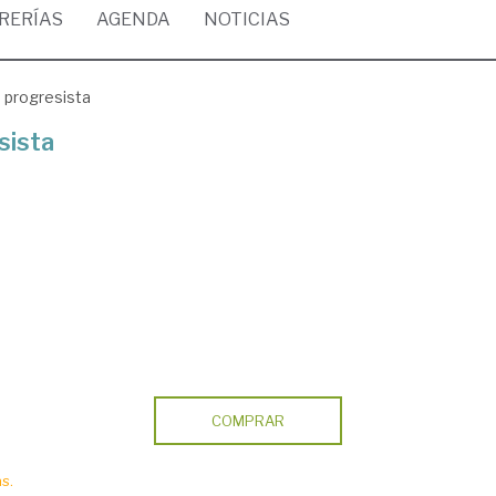
BRERÍAS
AGENDA
NOTICIAS
o progresista
sista
COMPRAR
s.