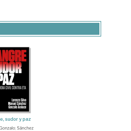
, sudor y paz
 Gonzalo
;
Sánchez