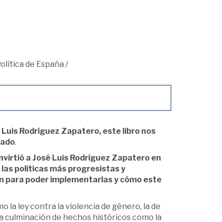
Política de España
/
 Luis Rodríguez Zapatero, este libro nos
gado
.
nvirtió a José Luis Rodríguez Zapatero en
 las políticas más progresistas y
on para poder implementarlas y cómo este
la ley contra la violencia de género, la de
 la culminación de hechos históricos como la