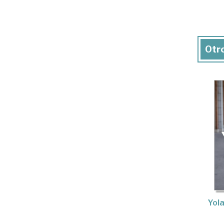
Otro
Yola