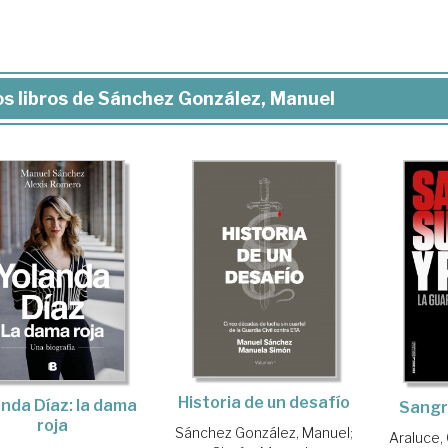
s libros de Sánchez González, Manuel
Historia de un desafío
nda Díaz: la dama
Sangre
roja
Sánchez González, Manuel
;
Araluce,