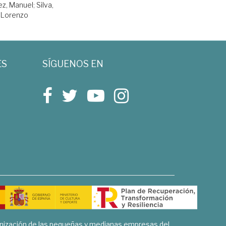
ez, Manuel
;
Silva,
Lorenzo
ES
SÍGUENOS EN
rnización de las pequeñas y medianas empresas del