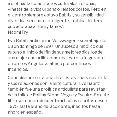
à clef hasta comentarios culturales, reseñas,
viñetas de la vida urbana o relatos cortos. Pero en
el centro siempre estuvo Babitz y su sensibilidad:
divertida, sensual e inteligente, la chica fiestera
que adoraba a Henry James'.
Naomi Fry
Eve Babitz ardió en un Volkswagen Escarabajo del
68 un domingo de 1997. Un suceso simbólico que
supuso el inicio del fin de sus mejores días, los de
una mujer que brilló como una estrella fulgurante
en un Los Ángeles asaltado por continuos
incendios.
Conocida por su faceta de artista visual y novelista,
y sus relaciones con la élite cultural, Eve Babitz
también fue una prolífica articulista para revistas
de la talla de Rolling Stone, Vogue y Esquire. En este
libro se reúnen cincuenta artículos escritos desde
1975 hasta el año del accidente, inéditos hasta
ahora en español.