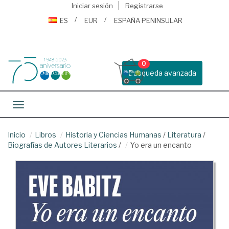
Iniciar sesión
Registrarse
ES
EUR
ESPAÑA PENINSULAR
0
Busqueda avanzada
Toggle navigation
Inicio
Libros
Historia y Ciencias Humanas
/
Literatura
/
Biografías de Autores Literarios
/
Yo era un encanto