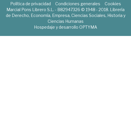
Política de privacidad
Condiciones generales
Cookies
Marcial Pons Librero S.L. - B82947326 © 1948 - 2018. Librería
de Derecho, Economía, Empresa, Ciencias Sociales, Historia y
Ciencias Humanas
Hospedaje y desarrollo
OPTYMA