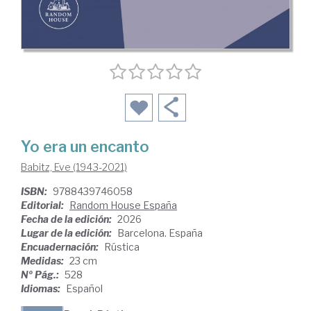
Yo era un encanto
Babitz, Eve (1943-2021)
ISBN:
9788439746058
Editorial:
Random House España
Fecha de la edición:
2026
Lugar de la edición:
Barcelona. España
Encuadernación:
Rústica
Medidas:
23 cm
Nº Pág.:
528
Idiomas:
Español