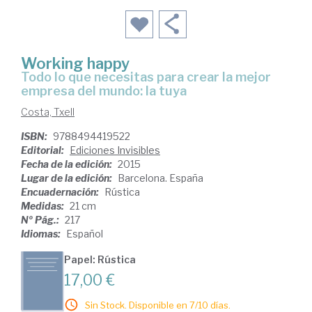
Working happy
todo lo que necesitas para crear la mejor
empresa del mundo: la tuya
Costa, Txell
ISBN:
9788494419522
Editorial:
Ediciones Invisibles
Fecha de la edición:
2015
Lugar de la edición:
Barcelona. España
Encuadernación:
Rústica
Medidas:
21 cm
Nº Pág.:
217
Idiomas:
Español
Papel: Rústica
17,00 €
Sin Stock. Disponible en 7/10 días.