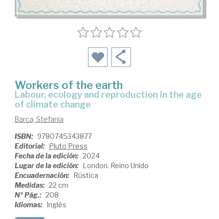
Workers of the earth
labour, ecology and reproduction in the age
of climate change
Barca, Stefania
ISBN:
9780745343877
Editorial:
Pluto Press
Fecha de la edición:
2024
Lugar de la edición:
London. Reino Unido
Encuadernación:
Rústica
Medidas:
22 cm
Nº Pág.:
208
Idiomas:
Inglés