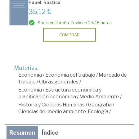
Papel: Rústica
35,12 €
Stock en librería. Envío en 24/48 horas
COMPRAR
Materias:
Economía
/
Economía del trabajo
/
Mercado de
trabajo
/
Obras generales
/
Economía
/
Estructura económica y
planificación económica
/
Medio Ambiente
/
Historia y Ciencias Humanas
/
Geografía
/
Ciencias del medio ambiente. Ecología
/
Resumen
Índice