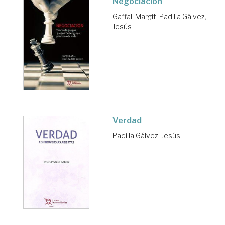
Negociación
Gaffal, Margit
;
Padilla Gálvez,
Jesús
Verdad
Padilla Gálvez, Jesús