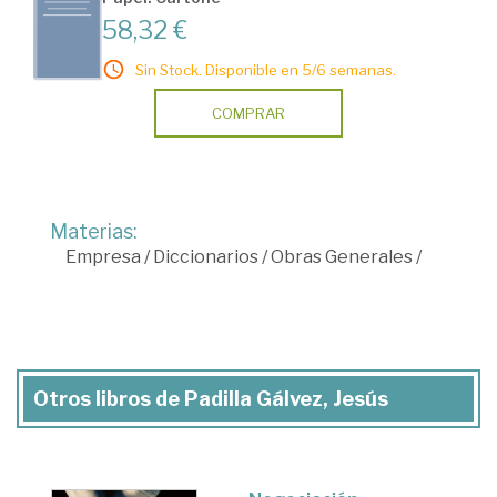
58,32 €
Sin Stock. Disponible en 5/6 semanas.
COMPRAR
Materias:
Empresa
/
Diccionarios
/
Obras Generales
/
Otros libros de Padilla Gálvez, Jesús