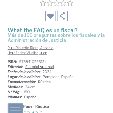
What the FAQ es un fiscal?
Más de 100 preguntas sobre los fiscales y la
Administración de Justicia
Ruiz-Risueño Riera, Antonio
Hernández Villalba, Juan
ISBN:
9788410295131
Editorial:
Editorial Aranzadi
Fecha de la edición:
2024
Lugar de la edición:
Pamplona. España
Encuadernación:
Rústica
Medidas:
24 cm
Nº Pág.:
150
Idiomas:
Español
Papel: Rústica