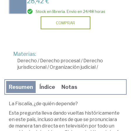
28,42 €
Stock en librería. Envío en 24/48 horas
COMPRAR
Materias:
Derecho
/
Derecho procesal
/
Derecho
jurisdiccional
/
Organización judicial
/
Resumen
Índice
Notas
La Fiscalía, ¿de quién depende?
Esta pregunta lleva dando vueltas históricamente
en este país, incluso antes de que se pronunciara
de manera tan directa en televisión por todo un