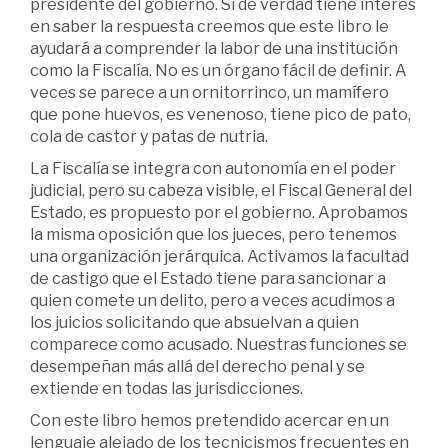
presidente del gobierno. Si de verdad tiene interés
en saber la respuesta creemos que este libro le
ayudará a comprender la labor de una institución
como la Fiscalía. No es un órgano fácil de definir. A
veces se parece a un ornitorrinco, un mamífero
que pone huevos, es venenoso, tiene pico de pato,
cola de castor y patas de nutria.
La Fiscalía se integra con autonomía en el poder
judicial, pero su cabeza visible, el Fiscal General del
Estado, es propuesto por el gobierno. Aprobamos
la misma oposición que los jueces, pero tenemos
una organización jerárquica. Activamos la facultad
de castigo que el Estado tiene para sancionar a
quien comete un delito, pero a veces acudimos a
los juicios solicitando que absuelvan a quien
comparece como acusado. Nuestras funciones se
desempeñan más allá del derecho penal y se
extiende en todas las jurisdicciones.
Con este libro hemos pretendido acercar en un
lenguaje alejado de los tecnicismos frecuentes en