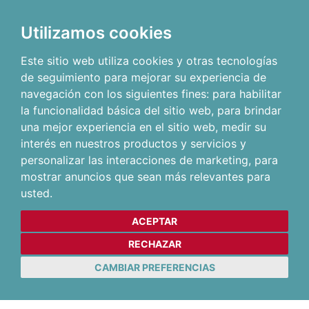
Utilizamos cookies
Este sitio web utiliza cookies y otras tecnologías
de seguimiento para mejorar su experiencia de
navegación con los siguientes fines:
para habilitar
la funcionalidad básica del sitio web
,
para brindar
una mejor experiencia en el sitio web
,
medir su
interés en nuestros productos y servicios y
personalizar las interacciones de marketing
,
para
mostrar anuncios que sean más relevantes para
usted
.
ACEPTAR
RECHAZAR
CAMBIAR PREFERENCIAS