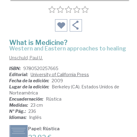
What is Medicine?
Western and Eastern approaches to healing
Unschuld, Paul U.
ISBN:
9780520257665
Editorial:
University of California Press
Fecha de la edición:
2009
Lugar de la edición:
Berkeley (CA). Estados Unidos de
Norteamérica
Encuadernación:
Rústica
Medidas:
23 cm
Nº Pág.:
236
Idiomas:
Inglés
Papel: Rústica