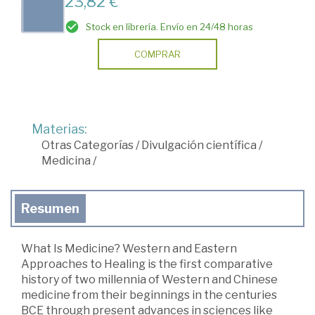
23,82 €
Stock en librería. Envío en 24/48 horas
COMPRAR
Materias:
Otras Categorías
/
Divulgación científica
/
Medicina
/
Resumen
What Is Medicine? Western and Eastern
Approaches to Healing is the first comparative
history of two millennia of Western and Chinese
medicine from their beginnings in the centuries
BCE through present advances in sciences like