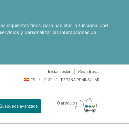
os siguientes fines:
para habilitar la funcionalidad
servicios y personalizar las interacciones de
Iniciar sesión
Registrarse
ES
EUR
ESPAÑA PENINSULAR
0
artículos
Busqueda avanzada
0