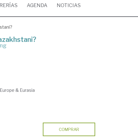
BRERÍAS
AGENDA
NOTICIAS
stani?
azakhstani?
ing
Europe & Eurasia
COMPRAR