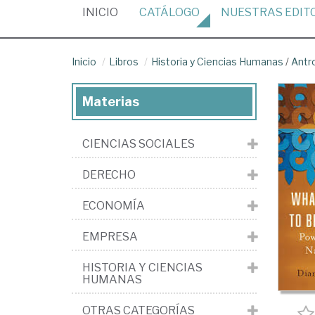
(CURRENT)
INICIO
CATÁLOGO
NUESTRAS
EDIT
Inicio
Libros
Historia y Ciencias Humanas
/
Antr
Materias
CIENCIAS SOCIALES
DERECHO
ECONOMÍA
EMPRESA
HISTORIA Y CIENCIAS
HUMANAS
OTRAS CATEGORÍAS