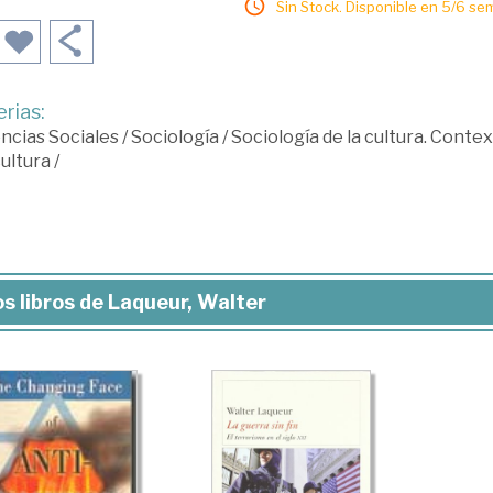
Sin Stock. Disponible en 5/6 se
rias:
ncias Sociales
/
Sociología
/
Sociología de la cultura. Context
cultura
/
s libros de Laqueur, Walter