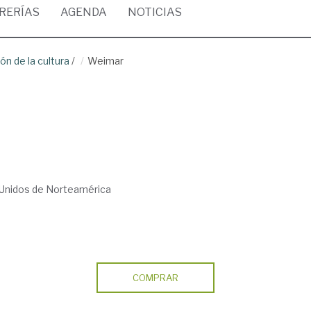
BRERÍAS
AGENDA
NOTICIAS
ón de la cultura
/
Weimar
 Unidos de Norteamérica
COMPRAR