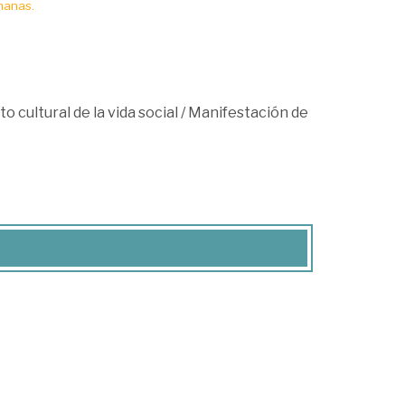
manas.
o cultural de la vida social
/
Manifestación de