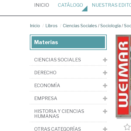
(CURRENT)
INICIO
CATÁLOGO
NUESTRAS
EDIT
Inicio
Libros
Ciencias Sociales
/
Sociología
/
Soc
Materias
CIENCIAS SOCIALES
DERECHO
ECONOMÍA
EMPRESA
HISTORIA Y CIENCIAS
HUMANAS
OTRAS CATEGORÍAS