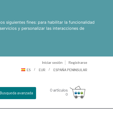
os siguientes fines:
para habilitar la funcionalidad
servicios y personalizar las interacciones de
Iniciar sesión
Registrarse
ES
EUR
ESPAÑA PENINSULAR
0
artículos
Busqueda avanzada
0