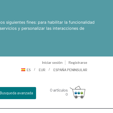
os siguientes fines:
para habilitar la funcionalidad
servicios y personalizar las interacciones de
Iniciar sesión
Registrarse
ES
EUR
ESPAÑA PENINSULAR
0
artículos
Busqueda avanzada
0