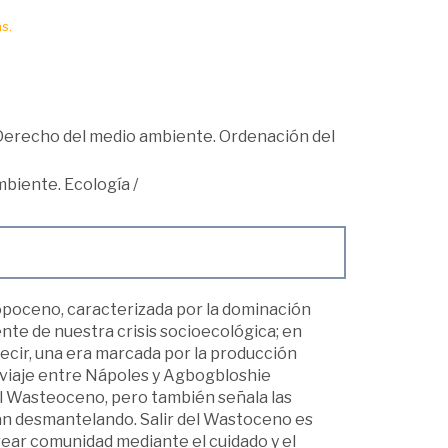
s.
Derecho del medio ambiente. Ordenación del
mbiente. Ecología
/
poceno, caracterizada por la dominación
nte de nuestra crisis socioecológica; en
cir, una era marcada por la producción
 viaje entre Nápoles y Agbogbloshie
el Wasteoceno, pero también señala las
stán desmantelando. Salir del Wastoceno es
 crear comunidad mediante el cuidado y el