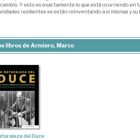
rcambio. Y esto es exactamente lo que está ocurriendo en 
idades resilientes se están reinventando a sí mismas y su 
s libros de Armiero, Marco
aturaleza del Duce