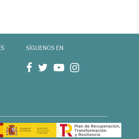
ES
SÍGUENOS EN