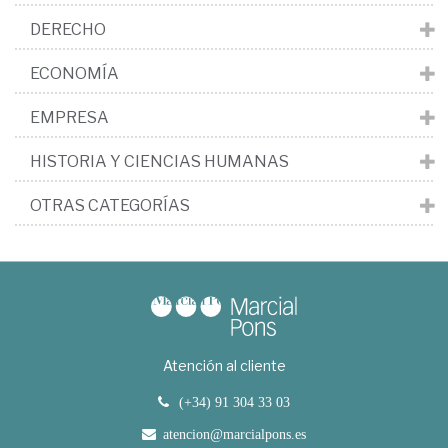
DERECHO
ECONOMÍA
EMPRESA
HISTORIA Y CIENCIAS HUMANAS
OTRAS CATEGORÍAS
Atención al cliente
(+34) 91 304 33 03
atencion@marcialpons.es