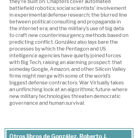
they're built on. Chapters cover automated
battlefield robotics; social scientists' involvement
in experimental defense research; the blurred line
between political consulting and propaganda in
the internet era; and the military's use of big data
to craft new counterinsurgency methods based on
predicting conflict. González also lays bare the
processes by which the Pentagon and US
intelligence agencies have quietly joined forces
with Big Tech, raising an alarming prospect: that
someday Google, Amazon, and other Silicon Valley
firms might merge with some of the world's
biggest defense contractors. War Virtually takes
an unflinching look at an algorithmic future-where
new military technologies threaten democratic
governance and human survival.
Otros libros de González, Roberto J.