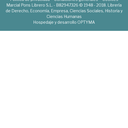
Marcial Pons Librero S.L. - B82947326 © 1948 - 2018. Librería
de Derecho, Economía, Empresa, Ciencias Sociales, Historia y
Ciencias Humanas
Hospedaje y desarrollo
OPTYMA