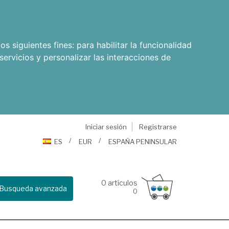
os siguientes fines:
para habilitar la funcionalidad
servicios y personalizar las interacciones de
Iniciar sesión
Registrarse
ES
EUR
ESPAÑA PENINSULAR
0
artículos
Busqueda avanzada
0