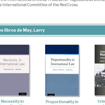
he International Committee of the Red Cross.
s libros de May, Larry
Necessity in
Cri
Proportionality in