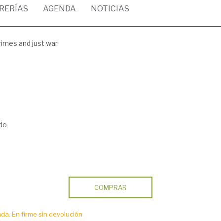
BRERÍAS
AGENDA
NOTICIAS
rimes and just war
do
COMPRAR
da. En firme sin devolución