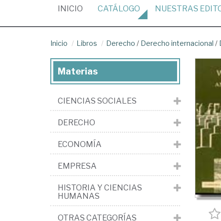
(CURRENT)
INICIO
CATÁLOGO
NUESTRAS
EDIT
Inicio
Libros
Derecho
/
Derecho internacional
/
Materias
CIENCIAS SOCIALES
DERECHO
ECONOMÍA
EMPRESA
HISTORIA Y CIENCIAS
HUMANAS
OTRAS CATEGORÍAS