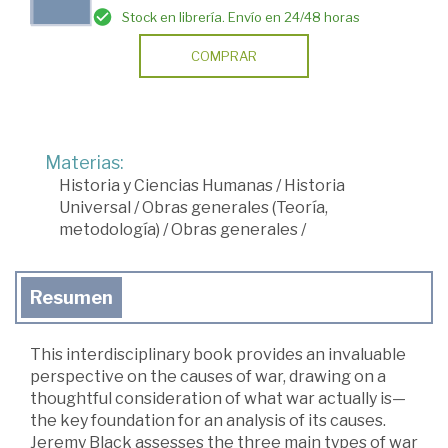
Stock en librería. Envío en 24/48 horas
COMPRAR
Materias:
Historia y Ciencias Humanas
/
Historia
Universal
/
Obras generales (Teoría,
metodología)
/
Obras generales
/
Resumen
This interdisciplinary book provides an invaluable
perspective on the causes of war, drawing on a
thoughtful consideration of what war actually is—
the key foundation for an analysis of its causes.
Jeremy Black assesses the three main types of war