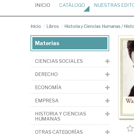
(CURRENT)
INICIO
CATÁLOGO
NUESTRAS
EDIT
Inicio
Libros
Historia y Ciencias Humanas
/
Histo
Materias
CIENCIAS SOCIALES
DERECHO
ECONOMÍA
EMPRESA
HISTORIA Y CIENCIAS
HUMANAS
OTRAS CATEGORÍAS