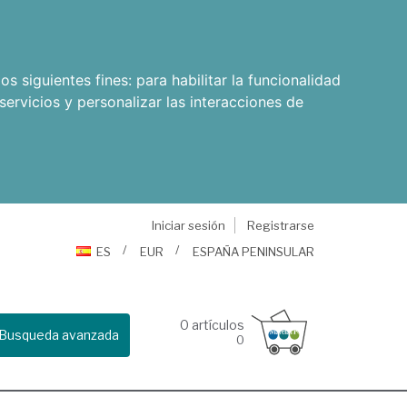
os siguientes fines:
para habilitar la funcionalidad
servicios y personalizar las interacciones de
Iniciar sesión
Registrarse
ES
EUR
ESPAÑA PENINSULAR
0
artículos
Busqueda avanzada
0