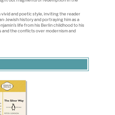
ought out fragments of redemption in the
vivid and poetic style, inviting the reader
an-Jewish history and portraying him as a
jamin's life from his Berlin childhood to his
s and the conflicts over modernism and