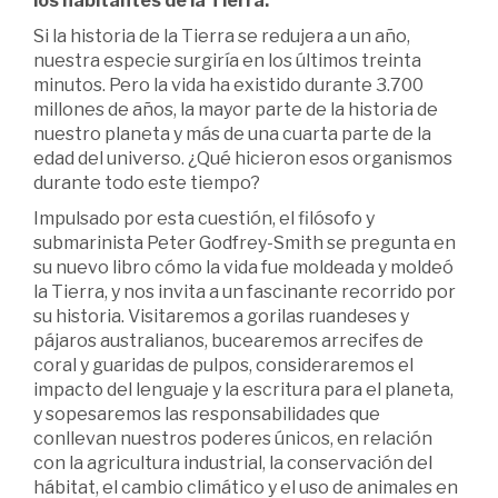
los habitantes de la Tierra.
Si la historia de la Tierra se redujera a un año,
nuestra especie surgiría en los últimos treinta
minutos. Pero la vida ha existido durante 3.700
millones de años, la mayor parte de la historia de
nuestro planeta y más de una cuarta parte de la
edad del universo. ¿Qué hicieron esos organismos
durante todo este tiempo?
Impulsado por esta cuestión, el filósofo y
submarinista Peter Godfrey-Smith se pregunta en
su nuevo libro cómo la vida fue moldeada y moldeó
la Tierra, y nos invita a un fascinante recorrido por
su historia. Visitaremos a gorilas ruandeses y
pájaros australianos, bucearemos arrecifes de
coral y guaridas de pulpos, consideraremos el
impacto del lenguaje y la escritura para el planeta,
y sopesaremos las responsabilidades que
conllevan nuestros poderes únicos, en relación
con la agricultura industrial, la conservación del
hábitat, el cambio climático y el uso de animales en