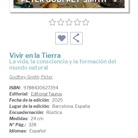
Vivir en la Tierra
La vida, la consciencia y la formación del
mundo natural
Godfrey-Smith, Peter
ISBN:
9788430627394
Editorial:
Editorial Taurus
Fecha de la edición:
2025
Lugar de la edición:
Barcelona. España
Encuadernación:
Rústica
Medidas:
24 cm
Nº Pág.:
328
Idiomas:
Español