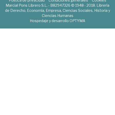
Política de privacidad
Condiciones generales
Cookies
Marcial Pons Librero S.L. - B82947326 © 1948 - 2018. Librería
de Derecho, Economía, Empresa, Ciencias Sociales, Historia y
Ciencias Humanas
Hospedaje y desarrollo
OPTYMA