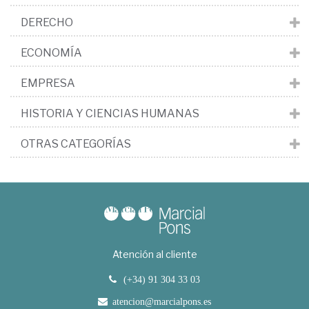
DERECHO
ECONOMÍA
EMPRESA
HISTORIA Y CIENCIAS HUMANAS
OTRAS CATEGORÍAS
Atención al cliente
(+34) 91 304 33 03
atencion@marcialpons.es