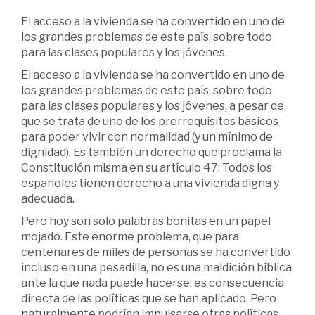
El acceso a la vivienda se ha convertido en uno de
los grandes problemas de este país, sobre todo
para las clases populares y los jóvenes.
El acceso a la vivienda se ha convertido en uno de
los grandes problemas de este país, sobre todo
para las clases populares y los jóvenes, a pesar de
que se trata de uno de los prerrequisitos básicos
para poder vivir con normalidad (y un mínimo de
dignidad). Es también un derecho que proclama la
Constitución misma en su artículo 47: Todos los
españoles tienen derecho a una vivienda digna y
adecuada.
Pero hoy son solo palabras bonitas en un papel
mojado. Este enorme problema, que para
centenares de miles de personas se ha convertido
incluso en una pesadilla, no es una maldición bíblica
ante la que nada puede hacerse: es consecuencia
directa de las políticas que se han aplicado. Pero
naturalmente podrían impulsarse otras políticas.