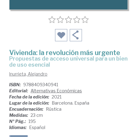
Vivienda: la revolución más urgente
propuestas de acceso universal para un bien
de uso esencial
Inurrieta, Alejandro
ISBN:
9788409340941
Editorial:
Alternativas Económicas
Fecha de la edición:
2021
Lugar de la edición:
Barcelona. España
Encuadernación:
Rústica
Medidas:
23 cm
Nº Pág.:
195
Idiomas:
Español