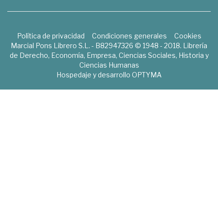
Política de privacidad
Condiciones generales
Cookies
Marcial Pons Librero S.L. - B82947326 © 1948 - 2018. Librería
de Derecho, Economía, Empresa, Ciencias Sociales, Historia y
Ciencias Humanas
Hospedaje y desarrollo
OPTYMA