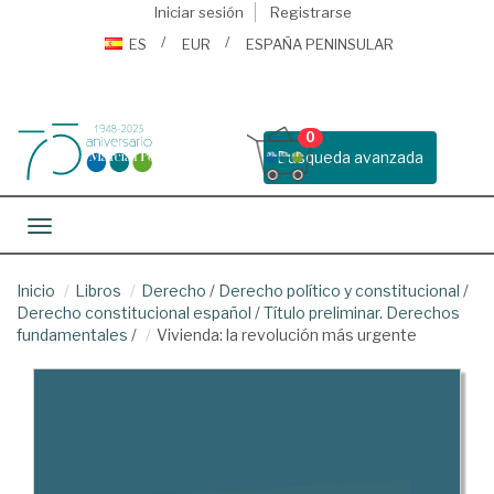
Iniciar sesión
Registrarse
ES
EUR
ESPAÑA PENINSULAR
0
Busqueda avanzada
Toggle navigation
Inicio
Libros
Derecho
/
Derecho político y constitucional
/
Derecho constitucional español
/
Título preliminar. Derechos
fundamentales
/
Vivienda: la revolución más urgente