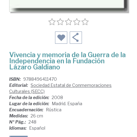
Vivencia y memoria de la Guerra de la
Independencia en la Fundación
Lázaro Galdiano
ISBN:
9788496411470
Editorial:
Sociedad Estatal de Conmemoraciones
Culturales (SECC)
Fecha de la edición:
2008
Lugar de la edición:
Madrid. España
Encuadernación:
Rústica
Medidas:
26 cm
Nº Pág.:
248
Idiomas:
Español