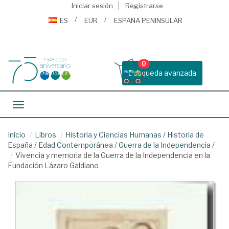
Iniciar sesión
Registrarse
ES
EUR
ESPAÑA PENINSULAR
0
Busqueda avanzada
Toggle navigation
Inicio
Libros
Historia y Ciencias Humanas
/
Historia de
España
/
Edad Contemporánea
/
Guerra de la Independencia
/
Vivencia y memoria de la Guerra de la Independencia en la
Fundación Lázaro Galdiano