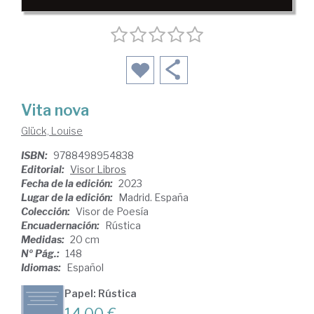
Vita nova
Glück, Louise
ISBN:
9788498954838
Editorial:
Visor Libros
Fecha de la edición:
2023
Lugar de la edición:
Madrid. España
Colección:
Visor de Poesía
Encuadernación:
Rústica
Medidas:
20 cm
Nº Pág.:
148
Idiomas:
Español
Papel: Rústica
14,00 €