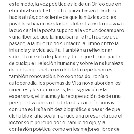
este modo, la voz poética es la de un Orfeo que en
el umbral se debate entre mirar hacia delante o
hacia atrás, consciente de que la música solo es
posible si hay un verdadero dolor. La «vida nueva» a
la que canta la poeta supone a la vez un desamparo
y una libertad que la impulsan a retrotraerse a su
pasado, a la muerte de su madre, al limbo entre la
infancia y la vida adulta. También a reflexionar
sobre la mezcla de placer y dolor que forma parte
de cualquier relación humana y sobre la naturaleza
de un tiempo cíclico en donde la repetición es
también renovación. No exentos de ironía o
autoparodia, los poemas de Vita nova abordan las
muertes y los comienzos, la resignación y la
esperanza, el trauma y la recuperación desde una
perspectiva única donde la abstracción convive
con una extraña nitidez biográfica a pesar de que
dicha biografía sea a menudo una presencia que el
lector solo percibe por el rabillo de ojo, y la
confesión poética, como en los mejores libros de