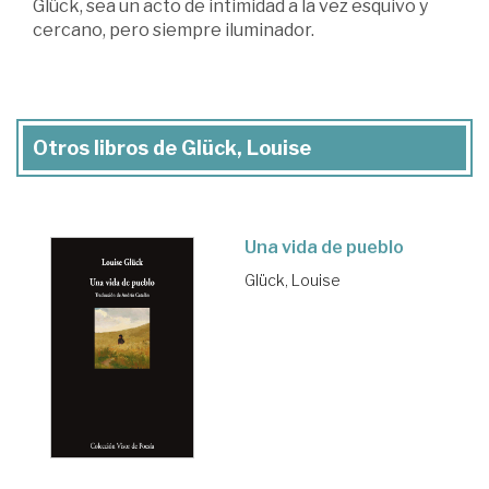
Glück, sea un acto de intimidad a la vez esquivo y
cercano, pero siempre iluminador.
Otros libros de Glück, Louise
Una vida de pueblo
Glück, Louise