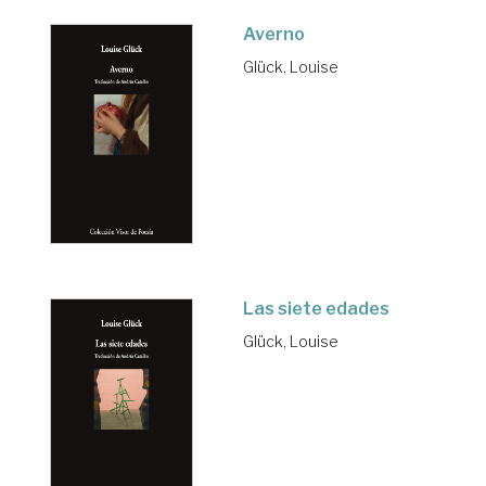
Averno
Glück, Louise
Las siete edades
Glück, Louise