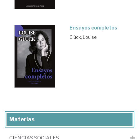
Ensayos completos
Glück, Louise
Materias
CIENCIAS SOCIALES