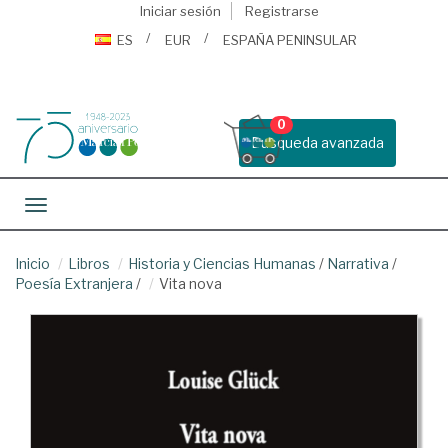
Iniciar sesión
Registrarse
ES
EUR
ESPAÑA PENINSULAR
0
Busqueda avanzada
Toggle navigation
Inicio
Libros
Historia y Ciencias Humanas
/
Narrativa
/
Poesía Extranjera
/
Vita nova