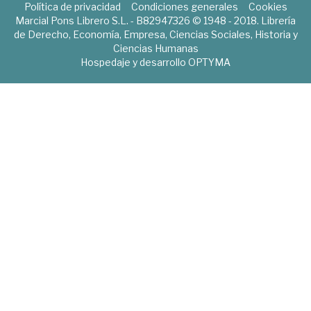
Política de privacidad
Condiciones generales
Cookies
Marcial Pons Librero S.L. - B82947326 © 1948 - 2018. Librería
de Derecho, Economía, Empresa, Ciencias Sociales, Historia y
Ciencias Humanas
Hospedaje y desarrollo
OPTYMA