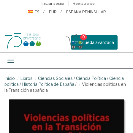
Iniciar sesión
Registrarse
ES
EUR
ESPAÑA PENINSULAR
0
Busqueda avanzada
Toggle navigation
Inicio
Libros
Ciencias Sociales
/
Ciencia Política
/
Ciencia
política
/
Historia Política de España
/
Violencias políticas en
la Transición española