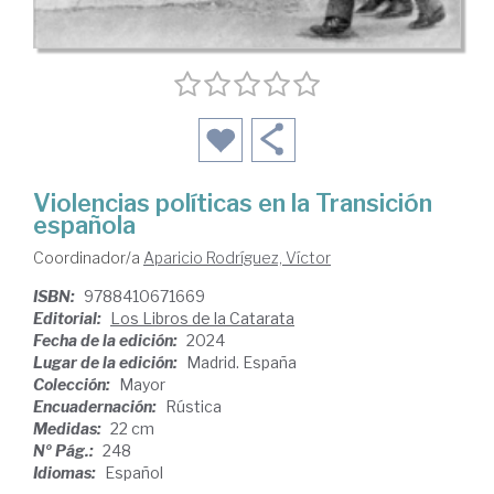
Violencias políticas en la Transición
española
Coordinador/a
Aparicio Rodríguez, Víctor
ISBN:
9788410671669
Editorial:
Los Libros de la Catarata
Fecha de la edición:
2024
Lugar de la edición:
Madrid. España
Colección:
Mayor
Encuadernación:
Rústica
Medidas:
22 cm
Nº Pág.:
248
Idiomas:
Español