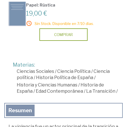
Papel: Rústica
19,00 €
Sin Stock. Disponible en 7/10 días.
COMPRAR
Materias:
Ciencias Sociales
/
Ciencia Política
/
Ciencia
política
/
Historia Política de España
/
Historia y Ciencias Humanas
/
Historia de
España
/
Edad Contemporánea
/
La Transición
/
Resumen
La violencia fue un actor principal de la transición a