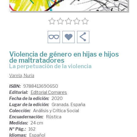
Violencia de género en hijas e hijos
de maltratadores
la perpetuación de la violencia
Varela, Nuria
ISBN:
9788413690650
Editorial:
Editorial Comares
Fecha de la edición:
2020
Lugar de la edición:
Granada. España
Colección:
Análisis y Crítica Social
Encuadernación:
Rústica
Medidas:
24 cm
Nº Pág.:
162
Idiomas:
Español