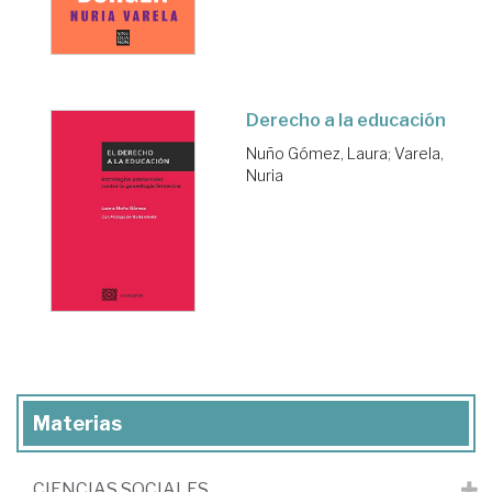
Derecho a la educación
Nuño Gómez, Laura
;
Varela,
Nuria
Materias
CIENCIAS SOCIALES