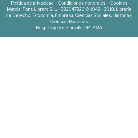
Política de privacidad
Condiciones generales
Cookies
Marcial Pons Librero S.L. - B82947326 © 1948 - 2018. Librería
de Derecho, Economía, Empresa, Ciencias Sociales, Historia y
Ciencias Humanas
Hospedaje y desarrollo
OPTYMA