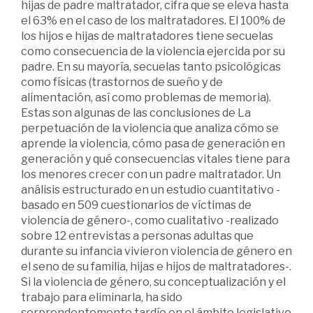
hijas de padre maltratador, cifra que se eleva hasta
el 63% en el caso de los maltratadores. El 100% de
los hijos e hijas de maltratadores tiene secuelas
como consecuencia de la violencia ejercida por su
padre. En su mayoría, secuelas tanto psicológicas
como físicas (trastornos de sueño y de
alimentación, así como problemas de memoria).
Estas son algunas de las conclusiones de La
perpetuación de la violencia que analiza cómo se
aprende la violencia, cómo pasa de generación en
generación y qué consecuencias vitales tiene para
los menores crecer con un padre maltratador. Un
análisis estructurado en un estudio cuantitativo -
basado en 509 cuestionarios de víctimas de
violencia de género-, como cualitativo -realizado
sobre 12 entrevistas a personas adultas que
durante su infancia vivieron violencia de género en
el seno de su familia, hijas e hijos de maltratadores-.
Si la violencia de género, su conceptualización y el
trabajo para eliminarla, ha sido
sorprendentemente tardío en el ámbito legislativo