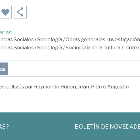
rias:
ncias Sociales
/
Sociología
/
Obras generales. Investigación
ncias Sociales
/
Sociología
/
Sociología de la cultura. Context
as
es colligés par Raymondo Hudon, Jean-Pierre Augustin
AS?
BOLETÍN DE NOVEDAD