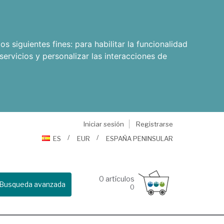
os siguientes fines:
para habilitar la funcionalidad
servicios y personalizar las interacciones de
Iniciar sesión
Registrarse
ES
EUR
ESPAÑA PENINSULAR
0
artículos
Busqueda avanzada
0