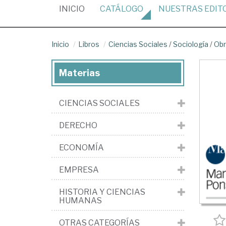
(CURRENT)
INICIO
CATÁLOGO
NUESTRAS
EDIT
Inicio
Libros
Ciencias Sociales
/
Sociología
/
Obr
Materias
CIENCIAS SOCIALES
DERECHO
ECONOMÍA
EMPRESA
HISTORIA Y CIENCIAS
HUMANAS
OTRAS CATEGORÍAS