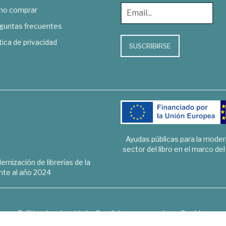
o comprar
guntas frecuentes
tica de privacidad
SUSCRIBIRSE
Ayudas públicas para la mode
sector del libro en el marco de
rnización de librerías de la
te al año 2024
Política de privacidad
Condiciones generales
Cookies
6 © 1948 - 2018. Librería de Derecho, Economía, Empresa, Ciencias 