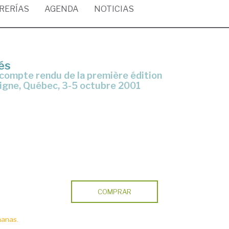
BRERÍAS
AGENDA
NOTICIAS
tés
igne, Québec, 3-5 octubre 2001
COMPRAR
manas.