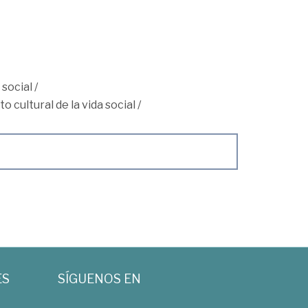
 social
/
o cultural de la vida social
/
ES
SÍGUENOS EN