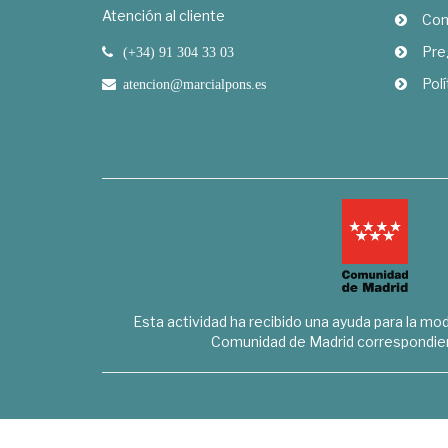
Atención al cliente
Com
Pre
(+34) 91 304 33 03
Polí
atencion@marcialpons.es
Esta actividad ha recibido una ayuda para la mode
Comunidad de Madrid correspondien
Marcial Pons Librero S.L. - B8294732