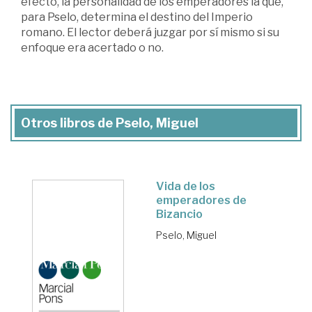
efecto, la personalidad de los emperadores la que,
para Pselo, determina el destino del Imperio
romano. El lector deberá juzgar por sí mismo si su
enfoque era acertado o no.
Otros libros de Pselo, Miguel
Vida de los
emperadores de
Bizancio
Pselo, Miguel