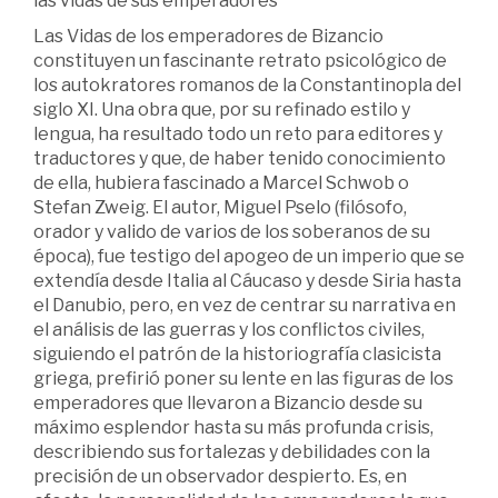
las vidas de sus emperadores
Las Vidas de los emperadores de Bizancio
constituyen un fascinante retrato psicológico de
los autokratores romanos de la Constantinopla del
siglo XI. Una obra que, por su refinado estilo y
lengua, ha resultado todo un reto para editores y
traductores y que, de haber tenido conocimiento
de ella, hubiera fascinado a Marcel Schwob o
Stefan Zweig. El autor, Miguel Pselo (filósofo,
orador y valido de varios de los soberanos de su
época), fue testigo del apogeo de un imperio que se
extendía desde Italia al Cáucaso y desde Siria hasta
el Danubio, pero, en vez de centrar su narrativa en
el análisis de las guerras y los conflictos civiles,
siguiendo el patrón de la historiografía clasicista
griega, prefirió poner su lente en las figuras de los
emperadores que llevaron a Bizancio desde su
máximo esplendor hasta su más profunda crisis,
describiendo sus fortalezas y debilidades con la
precisión de un observador despierto. Es, en