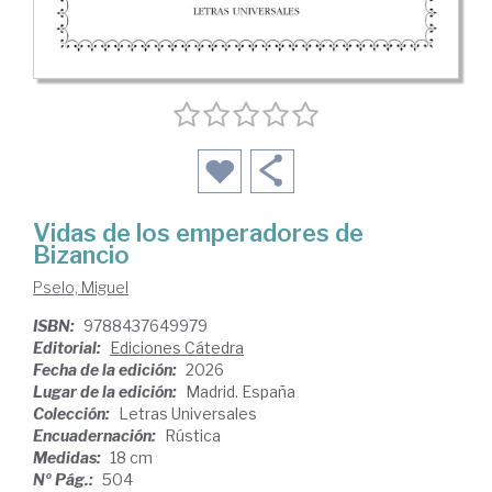
Vidas de los emperadores de
Bizancio
Pselo, Miguel
ISBN:
9788437649979
Editorial:
Ediciones Cátedra
Fecha de la edición:
2026
Lugar de la edición:
Madrid. España
Colección:
Letras Universales
Encuadernación:
Rústica
Medidas:
18 cm
Nº Pág.:
504