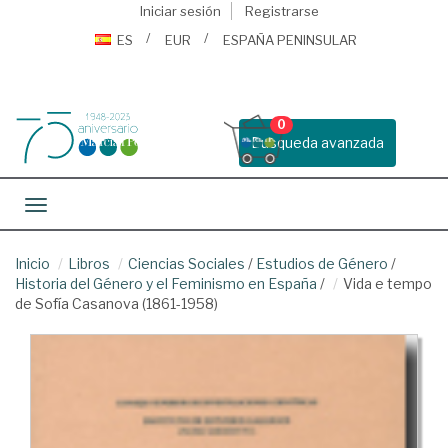
Iniciar sesión
Registrarse
ES
EUR
ESPAÑA PENINSULAR
0
Busqueda avanzada
Toggle navigation
Inicio
Libros
Ciencias Sociales
/
Estudios de Género
/
Historia del Género y el Feminismo en España
/
Vida e tempo
de Sofía Casanova (1861-1958)