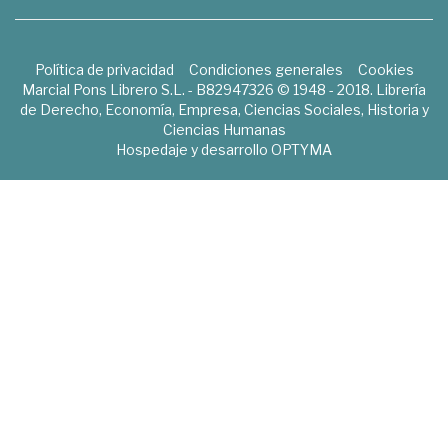
Política de privacidad
Condiciones generales
Cookies
Marcial Pons Librero S.L. - B82947326 © 1948 - 2018. Librería
de Derecho, Economía, Empresa, Ciencias Sociales, Historia y
Ciencias Humanas
Hospedaje y desarrollo
OPTYMA