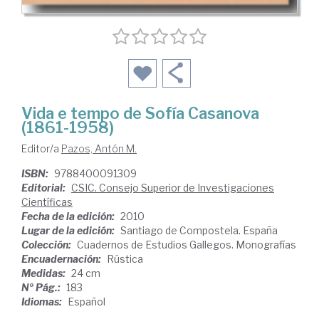
Vida e tempo de Sofía Casanova
(1861-1958)
Editor/a
Pazos, Antón M.
ISBN:
9788400091309
Editorial:
CSIC. Consejo Superior de Investigaciones
Científicas
Fecha de la edición:
2010
Lugar de la edición:
Santiago de Compostela. España
Colección:
Cuadernos de Estudios Gallegos. Monografías
Encuadernación:
Rústica
Medidas:
24 cm
Nº Pág.:
183
Idiomas:
Español